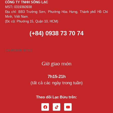
CÔNG TY TNHH SỐNG LẠC
MST
:
0319360938
Địa chỉ: BB3 Trường Sơn, Phường Hòa Hưng, Thành phố Hồ Chí
Minh, Việt Nam.
(Đc cũ: Phường 15, Quận 10, HCM)
(+84) 0938 73 70 74
[countdown_timer]
Giờ giao món
7h15-21h
(tất cả các ngày trong tuần)
Theo dõi Lạc Bửu trên: