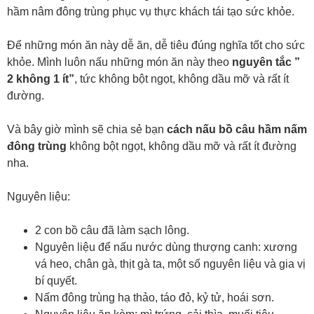
hầm nâm đông trùng phục vụ thực khách tái tạo sức khỏe.
Để những món ăn này dễ ăn, dễ tiêu đúng nghĩa tốt cho sức
khỏe. Mình luôn nấu những món ăn này theo
nguyên tắc ”
2 không 1 ít”
, tức không bột ngọt, không dầu mỡ và rất ít
đường.
Và bây giờ mình sẽ chia sẻ bạn
cách nấu bồ câu hầm nấm
đông trùng
không bột ngọt, không dầu mỡ và rất ít đường
nha.
Nguyên liệu:
2 con bồ câu đã làm sạch lông.
Nguyên liệu để nấu nước dùng thượng canh: xương
vá heo, chân gà, thịt gà ta, một số nguyên liệu và gia vị
bí quyết.
Nấm đông trùng hạ thảo, táo đỏ, kỷ tử, hoái sơn.