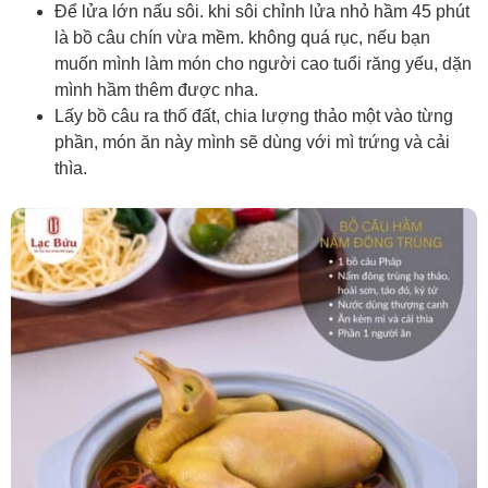
Để lửa lớn nấu sôi. khi sôi chỉnh lửa nhỏ hầm 45 phút
là bồ câu chín vừa mềm. không quá rục, nếu bạn
muốn mình làm món cho người cao tuổi răng yếu, dặn
mình hầm thêm được nha.
Lấy bồ câu ra thố đất, chia lượng thảo một vào từng
phần, món ăn này mình sẽ dùng với mì trứng và cải
thìa.