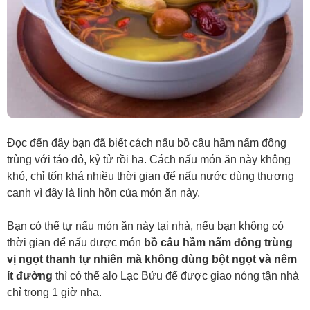
Đọc đến đây bạn đã biết cách nấu bồ câu hầm nấm đông
trùng với táo đỏ, kỷ tử rồi ha. Cách nấu món ăn này không
khó, chỉ tốn khá nhiều thời gian để nấu nước dùng thượng
canh vì đây là linh hồn của món ăn này.
Bạn có thể tự nấu món ăn này tại nhà, nếu bạn không có
thời gian để nấu được món
bồ câu hầm nấm đông trùng
vị ngọt thanh tự nhiên mà không dùng bột ngọt và nêm
ít đường
thì có thể alo Lạc Bửu để được giao nóng tận nhà
chỉ trong 1 giờ nha.