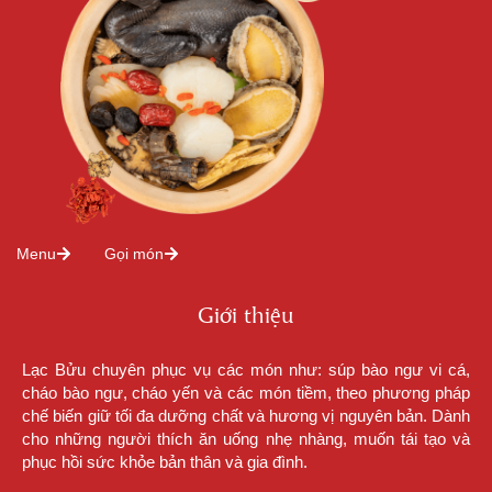
Menu
Gọi món
Giới thiệu
Lạc Bửu chuyên phục vụ các món như: súp bào ngư vi cá,
cháo bào ngư, cháo yến và các món tiềm, theo phương pháp
chế biến giữ tối đa dưỡng chất và hương vị nguyên bản. Dành
cho những người thích ăn uống nhẹ nhàng, muốn tái tạo và
phục hồi sức khỏe bản thân và gia đình.