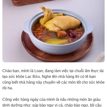
Chào bạn, mình là Loan, đang làm việc tại chuỗi ẩm thực tái
tạo sức khỏe Lạc Bửu. Nghe tên nhà hàng thì có lẽ bạn
cũng biết nhà hàng này chuyên về các món tốt cho sức khỏe
rồi ha.
Công việc hàng ngày của mình là nấu những món ăn giàu
dinh dưỡng như: súp bào ngư vi cá, cháo bào ngư, bồ câu