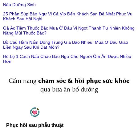
Nấu Dưỡng Sinh
25 Phần Súp Bào Ngư Vi Cá Vip Đến Khách Sạn Đệ Nhất Phục Vụ
Khách Sau Hội Nghị
Gà Ác Tiềm Thuốc Bắc Mua Ở Đâu Vị Ngọt Thanh Tự Nhiên Không
Nặng Mùi Thuốc Bắc?
Bồ Câu Hầm Nấm Đông Trùng Giá Bao Nhiêu, Mua Ở Đâu Giao
Liền Ngay Sau Khi Đặt Món?
Hé Lộ 1 Cách Nấu Cháo Bào Ngư Cho Người Ốm Ăn Được Nhiều
Hơn
chăm sóc & hồi phục sức khỏe
Cẩm nang
qua bữa ăn bổ dưỡng
Phục hồi sau phẫu thuật