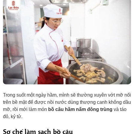
Trong suốt một ngày hầm, mình sẽ thường xuyên vớt mỡ nổi
trên bề mặt để được nồi nước dùng thượng canh không dầu
mỡ, rồi mới làm món
bồ câu hầm nấm đông trùng
và táo
đỏ, kỷ tử.
Sơ chế làm sạch bồ câu