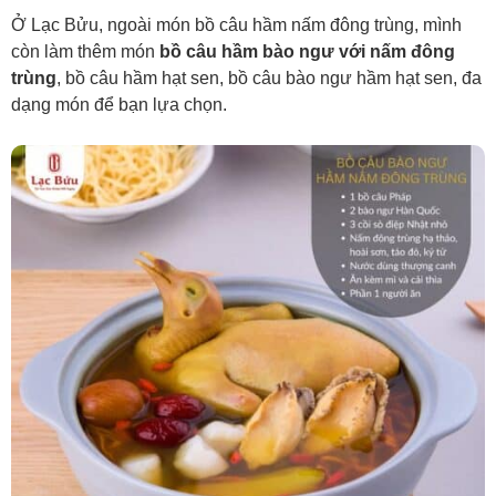
Ở Lạc Bửu, ngoài món bồ câu hầm nấm đông trùng, mình
còn làm thêm món
bồ câu hầm bào ngư với nấm đông
trùng
, bồ câu hầm hạt sen, bồ câu bào ngư hầm hạt sen, đa
dạng món để bạn lựa chọn.