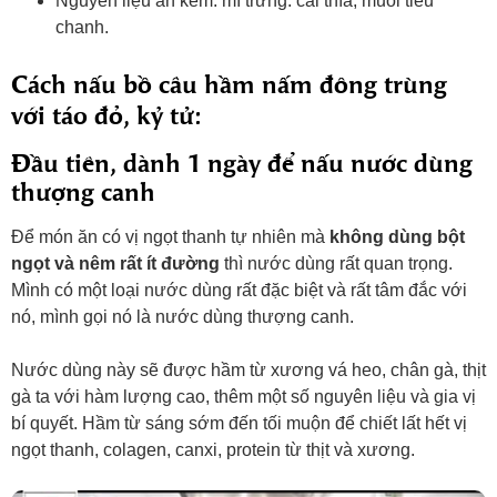
Nguyên liệu ăn kèm: mì trứng. cải thìa, muối tiêu
chanh.
Cách nấu bồ câu hầm nấm đông trùng
với táo đỏ, kỷ tử:
Đầu tiên, dành 1 ngày để nấu nước dùng
thượng canh
Để món ăn có vị ngọt thanh tự nhiên mà
không dùng bột
ngọt và nêm rất ít đường
thì nước dùng rất quan trọng.
Mình có một loại nước dùng rất đặc biệt và rất tâm đắc với
nó, mình gọi nó là nước dùng thượng canh.
Nước dùng này sẽ được hầm từ xương vá heo, chân gà, thịt
gà ta với hàm lượng cao, thêm một số nguyên liệu và gia vị
bí quyết. Hầm từ sáng sớm đến tối muộn để chiết lất hết vị
ngọt thanh, colagen, canxi, protein từ thịt và xương.