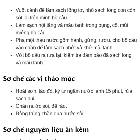
Vuốt cánh để làm sạch lông tơ, nhổ sạch lông con còn
sót lại trên mình bồ câu.
Làm sạch nội tặng và máu tanh trong bụng, cổ, mũi
miệng bồ câu.
Pha một thau nước gồm hành, gừng, rượu, cho bồ câu
vào chần để làm sạch nhớt và khử mùi tanh.
Vớt bồ câu ra rửa lại, kiểm tra đảm bảo đã sạch lông
và máu tanh.
Sơ chế các vị thảo mộc
Hoài sơn, táo đỏ, kỷ tử ngâm nước lạnh 15 phút, rửa
sạch bụi.
Chần nước sôi, để ráo.
Đông trùng chần qua nước sôi.
Sơ chế nguyên liệu ăn kèm