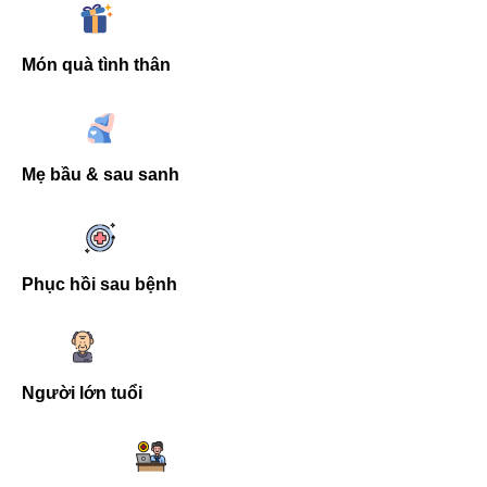
Món quà tình thân
Mẹ bầu & sau sanh
Phục hồi sau bệnh
Người lớn tuổi