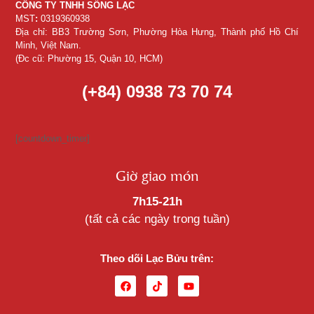
CÔNG TY TNHH SỐNG LẠC
MST
:
0319360938
Địa chỉ: BB3 Trường Sơn, Phường Hòa Hưng, Thành phố Hồ Chí
Minh, Việt Nam.
(Đc cũ: Phường 15, Quận 10, HCM)
(+84) 0938 73 70 74
[countdown_timer]
Giờ giao món
7h15-21h
(tất cả các ngày trong tuần)
Theo dõi Lạc Bửu trên: