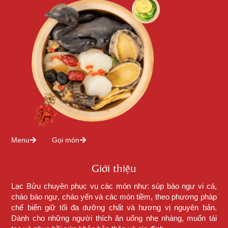
Menu
Gọi món
Giới thiệu
Lạc Bửu chuyên phục vụ các món như: súp bào ngư vi cá,
cháo bào ngư, cháo yến và các món tiềm, theo phương pháp
chế biến giữ tối đa dưỡng chất và hương vị nguyên bản.
Dành cho những người thích ăn uống nhẹ nhàng, muốn tái