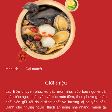
Menu
Gọi món
Giới thiệu
Lạc Bửu chuyên phục vụ các món như: súp bào ngư vi cá,
cháo bào ngư, cháo yến và các món tiềm, theo phương pháp
chế biến giữ tối đa dưỡng chất và hương vị nguyên bản.
Dành cho những người thích ăn uống nhẹ nhàng, muốn tái