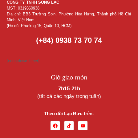
CÔNG TY TNHH SỐNG LẠC
MST
:
0319360938
Địa chỉ: BB3 Trường Sơn, Phường Hòa Hưng, Thành phố Hồ Chí
Minh, Việt Nam.
(Đc cũ: Phường 15, Quận 10, HCM)
(+84) 0938 73 70 74
[countdown_timer]
Giờ giao món
7h15-21h
(tất cả các ngày trong tuần)
Theo dõi Lạc Bửu trên: