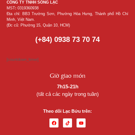
CÔNG TY TNHH SỐNG LẠC
MST
:
0319360938
Địa chỉ: BB3 Trường Sơn, Phường Hòa Hưng, Thành phố Hồ Chí
Minh, Việt Nam.
(Đc cũ: Phường 15, Quận 10, HCM)
(+84) 0938 73 70 74
[countdown_timer]
Giờ giao món
7h15-21h
(tất cả các ngày trong tuần)
Theo dõi Lạc Bửu trên: