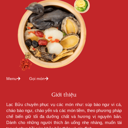
Menu
Gọi món
Giới thiệu
Lạc Bửu chuyên phục vụ các món như: súp bào ngư vi cá,
cháo bào ngư, cháo yến và các món tiềm, theo phương pháp
chế biến giữ tối đa dưỡng chất và hương vị nguyên bản.
Dành cho những người thích ăn uống nhẹ nhàng, muốn tái