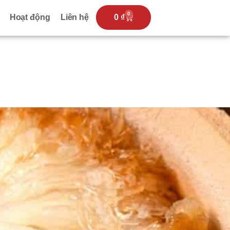
0
Hoạt động
Liên hệ
0
₫