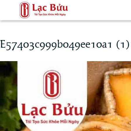
E57403c999b049ee10a1 (1)