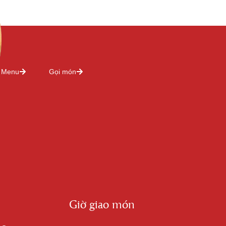
Menu
Gọi món
Giờ giao món