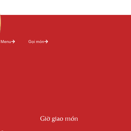
Menu
Gọi món
Giờ giao món