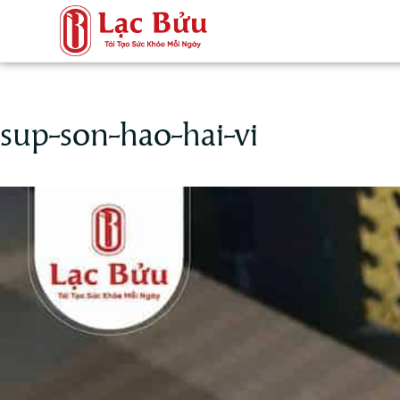
sup-son-hao-hai-vi