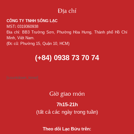
Địa chỉ
CÔNG TY TNHH SỐNG LẠC
MST
:
0319360938
Địa chỉ: BB3 Trường Sơn, Phường Hòa Hưng, Thành phố Hồ Chí
Minh, Việt Nam.
(Đc cũ: Phường 15, Quận 10, HCM)
(+84) 0938 73 70 74
[countdown_timer]
Giờ giao món
7h15-21h
(tất cả các ngày trong tuần)
Theo dõi Lạc Bửu trên: