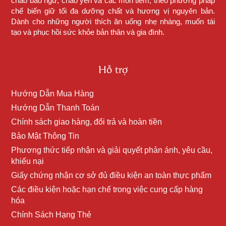
cháo bào ngư, cháo yến và các món tiềm, theo phương pháp
chế biến giữ tối đa dưỡng chất và hương vị nguyên bản.
Dành cho những người thích ăn uống nhẹ nhàng, muốn tái
tạo và phục hồi sức khỏe bản thân và gia đình.
Hỗ trợ
Hướng Dẫn Mua Hàng
Hướng Dẫn Thanh Toán
Chính sách giao hàng, đổi trả và hoàn tiền
Bảo Mật Thông Tin
Phương thức tiếp nhận và giải quyết phản ánh, yêu cầu,
khiếu nại
Giấy chứng nhận cơ sở đủ điều kiện an toàn thực phẩm
Các điều kiện hoặc hạn chế trong việc cung cấp hàng
hóa
Chính Sách Hạng Thẻ