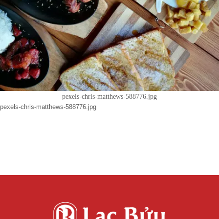
pexels-chris-matthews-588776.jpg
pexels-chris-matthews-588776.jpg