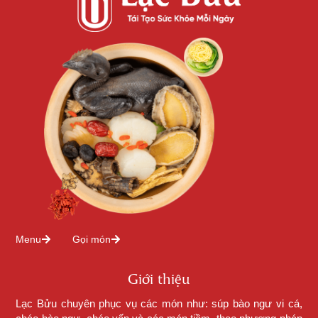
Menu
Gọi món
Giới thiệu
Lạc Bửu chuyên phục vụ các món như: súp bào ngư vi cá,