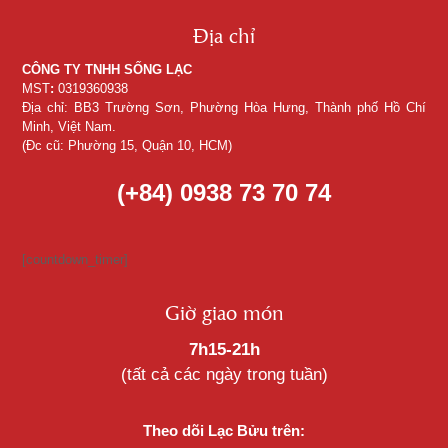
Địa chỉ
CÔNG TY TNHH SỐNG LẠC
MST
:
0319360938
Địa chỉ: BB3 Trường Sơn, Phường Hòa Hưng, Thành phố Hồ Chí
Minh, Việt Nam.
(Đc cũ: Phường 15, Quận 10, HCM)
(+84) 0938 73 70 74
[countdown_timer]
Giờ giao món
7h15-21h
(tất cả các ngày trong tuần)
Theo dõi Lạc Bửu trên: