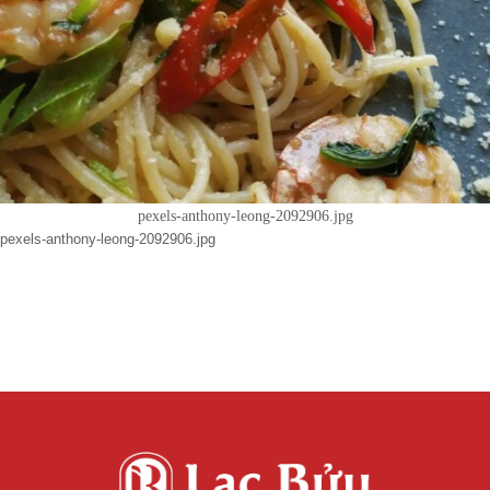
pexels-anthony-leong-2092906.jpg
pexels-anthony-leong-2092906.jpg