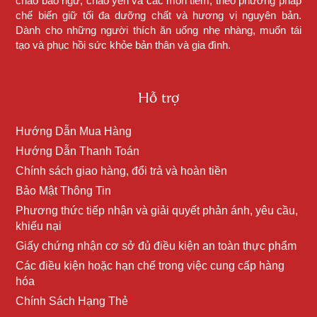
cháo bào ngư, cháo yến và các món tiềm, theo phương pháp
chế biến giữ tối đa dưỡng chất và hương vị nguyên bản.
Dành cho những người thích ăn uống nhẹ nhàng, muốn tái
tạo và phục hồi sức khỏe bản thân và gia đình.
Hỗ trợ
Hướng Dẫn Mua Hàng
Hướng Dẫn Thanh Toán
Chính sách giao hàng, đổi trả và hoàn tiền
Bảo Mật Thông Tin
Phương thức tiếp nhận và giải quyết phản ánh, yêu cầu,
khiếu nại
Giấy chứng nhận cơ sở đủ điều kiện an toàn thực phẩm
Các điều kiện hoặc hạn chế trong việc cung cấp hàng
hóa
Chính Sách Hạng Thẻ