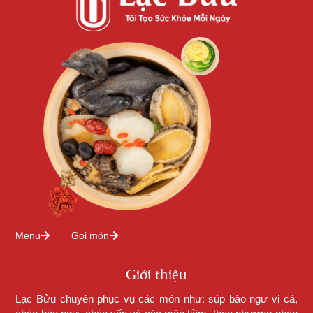
Menu
Gọi món
Giới thiệu
Lạc Bửu chuyên phục vụ các món như: súp bào ngư vi cá,