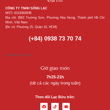
CÔNG TY TNHH SỐNG LẠC
MST
:
0319360938
Địa chỉ: BB3 Trường Sơn, Phường Hòa Hưng, Thành phố Hồ Chí
Minh, Việt Nam.
(Đc cũ: Phường 15, Quận 10, HCM)
(+84) 0938 73 70 74
[countdown_timer]
Giờ giao món
7h15-21h
(tất cả các ngày trong tuần)
Theo dõi Lạc Bửu trên: