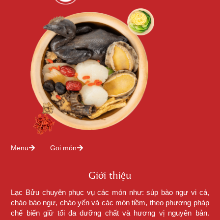
Menu
Gọi món
Giới thiệu
Lạc Bửu chuyên phục vụ các món như: súp bào ngư vi cá,
cháo bào ngư, cháo yến và các món tiềm, theo phương pháp
chế biến giữ tối đa dưỡng chất và hương vị nguyên bản.