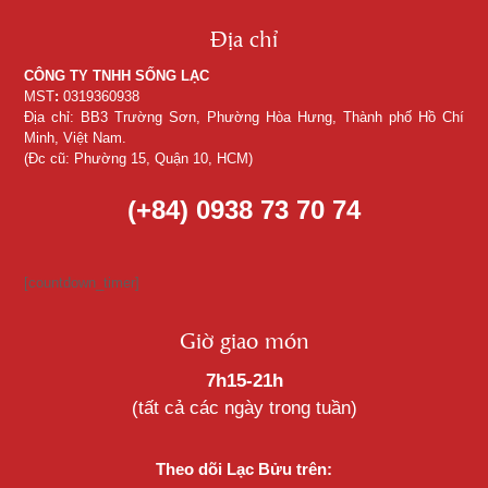
Địa chỉ
CÔNG TY TNHH SỐNG LẠC
MST
:
0319360938
Địa chỉ: BB3 Trường Sơn, Phường Hòa Hưng, Thành phố Hồ Chí
Minh, Việt Nam.
(Đc cũ: Phường 15, Quận 10, HCM)
(+84) 0938 73 70 74
[countdown_timer]
Giờ giao món
7h15-21h
(tất cả các ngày trong tuần)
Theo dõi Lạc Bửu trên: