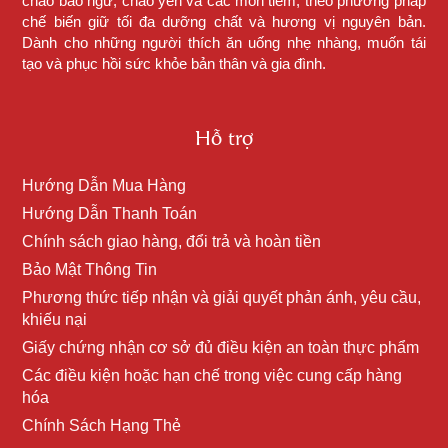
cháo bào ngư, cháo yến và các món tiềm, theo phương pháp
chế biến giữ tối đa dưỡng chất và hương vị nguyên bản.
Dành cho những người thích ăn uống nhẹ nhàng, muốn tái
tạo và phục hồi sức khỏe bản thân và gia đình.
Hỗ trợ
Hướng Dẫn Mua Hàng
Hướng Dẫn Thanh Toán
Chính sách giao hàng, đổi trả và hoàn tiền
Bảo Mật Thông Tin
Phương thức tiếp nhận và giải quyết phản ánh, yêu cầu,
khiếu nại
Giấy chứng nhận cơ sở đủ điều kiện an toàn thực phẩm
Các điều kiện hoặc hạn chế trong việc cung cấp hàng
hóa
Chính Sách Hạng Thẻ