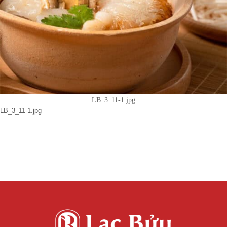
LB_3_11-1.jpg
LB_3_11-1.jpg