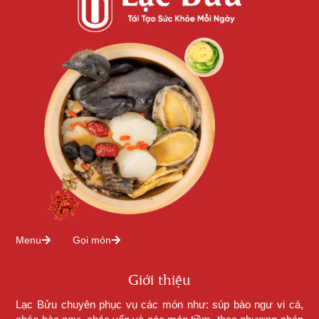
Menu
Gọi món
Giới thiệu
Lạc Bửu chuyên phục vụ các món như: súp bào ngư vi cá,