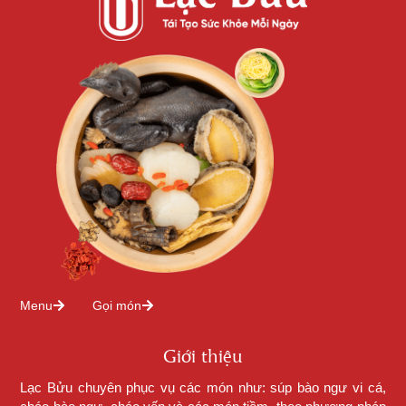
Menu
Gọi món
Giới thiệu
Lạc Bửu chuyên phục vụ các món như: súp bào ngư vi cá,