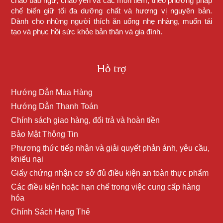
cháo bào ngư, cháo yến và các món tiềm, theo phương pháp
chế biến giữ tối đa dưỡng chất và hương vị nguyên bản.
Dành cho những người thích ăn uống nhẹ nhàng, muốn tái
tạo và phục hồi sức khỏe bản thân và gia đình.
Hỗ trợ
Hướng Dẫn Mua Hàng
Hướng Dẫn Thanh Toán
Chính sách giao hàng, đổi trả và hoàn tiền
Bảo Mật Thông Tin
Phương thức tiếp nhận và giải quyết phản ánh, yêu cầu,
khiếu nại
Giấy chứng nhận cơ sở đủ điều kiện an toàn thực phẩm
Các điều kiện hoặc hạn chế trong việc cung cấp hàng
hóa
Chính Sách Hạng Thẻ