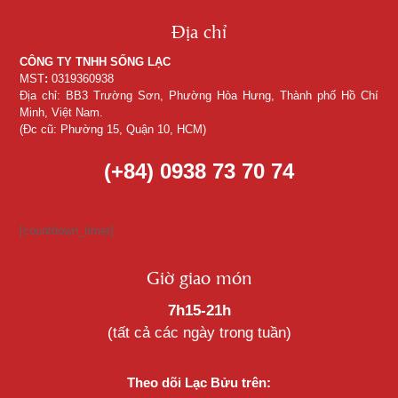
Địa chỉ
CÔNG TY TNHH SỐNG LẠC
MST
:
0319360938
Địa chỉ: BB3 Trường Sơn, Phường Hòa Hưng, Thành phố Hồ Chí
Minh, Việt Nam.
(Đc cũ: Phường 15, Quận 10, HCM)
(+84) 0938 73 70 74
[countdown_timer]
Giờ giao món
7h15-21h
(tất cả các ngày trong tuần)
Theo dõi Lạc Bửu trên: