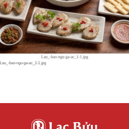
Lau_-bao-ngu-ga-ac_1-1.jpg
Lau_-bao-ngu-ga-ac_1-1.jpg