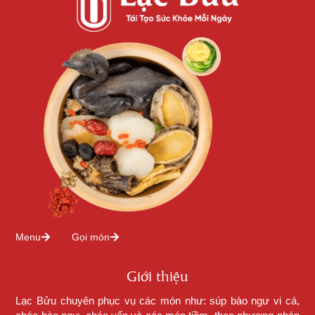
Menu
Gọi món
Giới thiệu
Lạc Bửu chuyên phục vụ các món như: súp bào ngư vi cá,