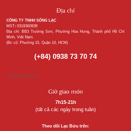
Địa chỉ
CÔNG TY TNHH SỐNG LẠC
MST
:
0319360938
Địa chỉ: BB3 Trường Sơn, Phường Hòa Hưng, Thành phố Hồ Chí
Minh, Việt Nam.
(Đc cũ: Phường 15, Quận 10, HCM)
(+84) 0938 73 70 74
[countdown_timer]
Giờ giao món
7h15-21h
(tất cả các ngày trong tuần)
Theo dõi Lạc Bửu trên: