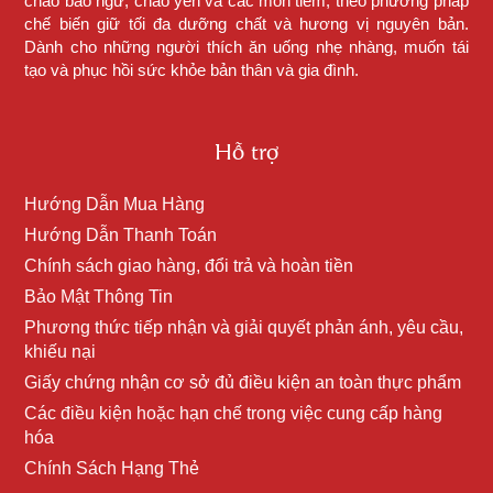
cháo bào ngư, cháo yến và các món tiềm, theo phương pháp
chế biến giữ tối đa dưỡng chất và hương vị nguyên bản.
Dành cho những người thích ăn uống nhẹ nhàng, muốn tái
tạo và phục hồi sức khỏe bản thân và gia đình.
Hỗ trợ
Hướng Dẫn Mua Hàng
Hướng Dẫn Thanh Toán
Chính sách giao hàng, đổi trả và hoàn tiền
Bảo Mật Thông Tin
Phương thức tiếp nhận và giải quyết phản ánh, yêu cầu,
khiếu nại
Giấy chứng nhận cơ sở đủ điều kiện an toàn thực phẩm
Các điều kiện hoặc hạn chế trong việc cung cấp hàng
hóa
Chính Sách Hạng Thẻ