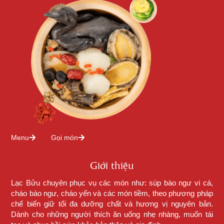
Menu
Gọi món
Giới thiệu
Lạc Bửu chuyên phục vụ các món như: súp bào ngư vi cá,
cháo bào ngư, cháo yến và các món tiềm, theo phương pháp
chế biến giữ tối đa dưỡng chất và hương vị nguyên bản.
Dành cho những người thích ăn uống nhẹ nhàng, muốn tái