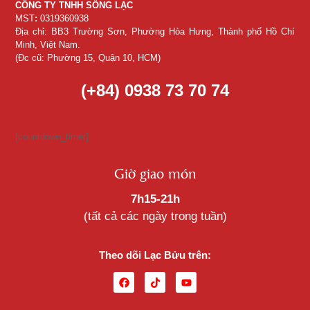
CÔNG TY TNHH SỐNG LẠC
MST
:
0319360938
Địa chỉ: BB3 Trường Sơn, Phường Hòa Hưng, Thành phố Hồ Chí
Minh, Việt Nam.
(Đc cũ: Phường 15, Quận 10, HCM)
(+84) 0938 73 70 74
[countdown_timer]
Giờ giao món
7h15-21h
(tất cả các ngày trong tuần)
Theo dõi Lạc Bửu trên: