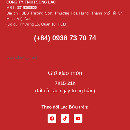
CÔNG TY TNHH SỐNG LẠC
MST
:
0319360938
Địa chỉ: BB3 Trường Sơn, Phường Hòa Hưng, Thành phố Hồ Chí
Minh, Việt Nam.
(Đc cũ: Phường 15, Quận 10, HCM)
(+84) 0938 73 70 74
[countdown_timer]
Giờ giao món
7h15-21h
(tất cả các ngày trong tuần)
Theo dõi Lạc Bửu trên: