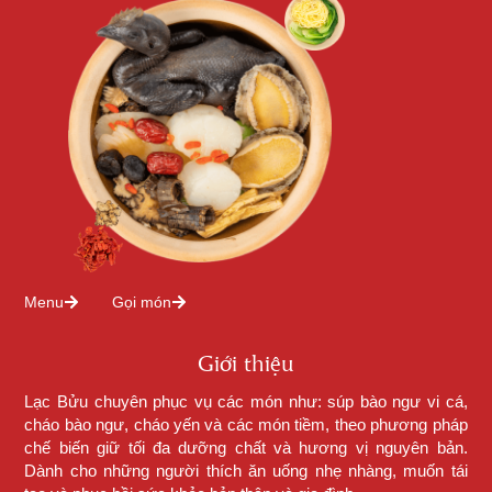
Menu
Gọi món
Giới thiệu
Lạc Bửu chuyên phục vụ các món như: súp bào ngư vi cá,
cháo bào ngư, cháo yến và các món tiềm, theo phương pháp
chế biến giữ tối đa dưỡng chất và hương vị nguyên bản.
Dành cho những người thích ăn uống nhẹ nhàng, muốn tái