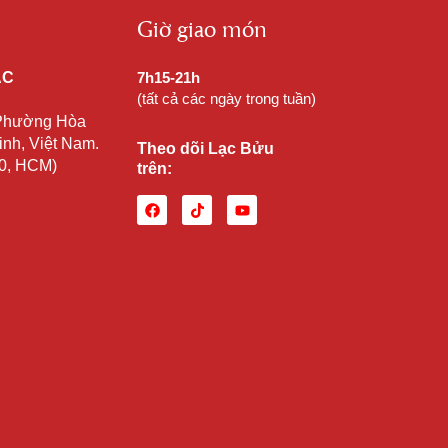
Giờ giao món
ẠC
7h15-21h
(tất cả các ngày trong tuần)
 Phường Hòa
nh, Việt Nam.
Theo dõi Lạc Bửu
10, HCM)
trên: