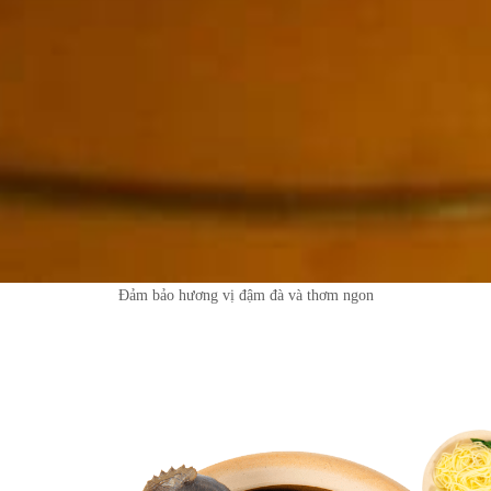
Đảm bảo hương vị đậm đà và thơm ngon