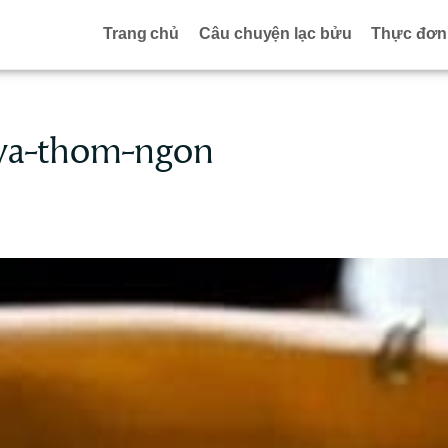
Trang chủ
Câu chuyện lạc bửu
Thực đơn
va-thom-ngon