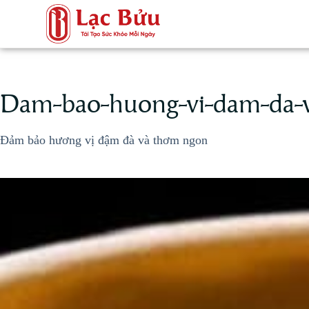
Dam-bao-huong-vi-dam-da-
Đảm bảo hương vị đậm đà và thơm ngon