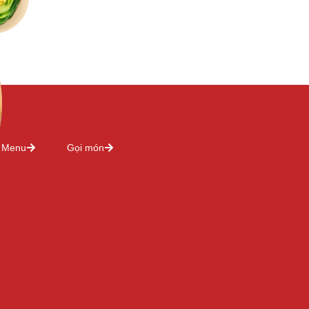
Menu
Gọi món