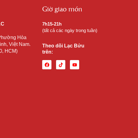
Giờ giao món
ẠC
7h15-21h
(tất cả các ngày trong tuần)
 Phường Hòa
nh, Việt Nam.
Theo dõi Lạc Bửu
10, HCM)
trên: