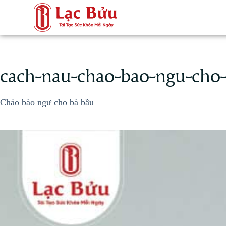
cach-nau-chao-bao-ngu-cho-
Cháo bào ngư cho bà bầu