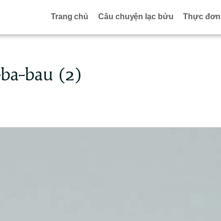
Trang chủ
Câu chuyện lạc bửu
Thực đơn
ba-bau (2)