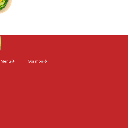
Menu
Gọi món