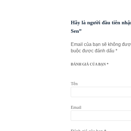
Hãy là người đầu tiên nh
Sen”
Email của bạn sẽ không được
buộc được đánh dấu
*
ĐÁNH GIÁ CỦA BẠN
*
Tên
Email