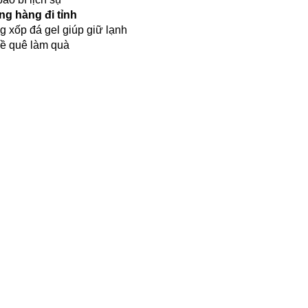
ng hàng đi tỉnh
g xốp đá gel giúp giữ lạnh
ề quê làm quà