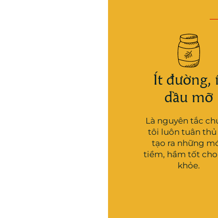
Ít đường, 
dầu mỡ
Là nguyên tắc c
tôi luôn tuân thủ
tạo ra những m
tiềm, hầm tốt cho
khỏe.