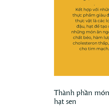
.
Kết hợp với nhữ
thực phẩm giàu 
thực vật là các l
đậu, hạt để tạo 
những món ăn ngo
chất béo, hàm lư
cholesteron thấp,
cho tim mạch
Thành phần món 
hạt sen