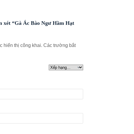
ận xét “Gà Ác Bào Ngư Hầm Hạt
 hiển thị công khai.
Các trường bắt