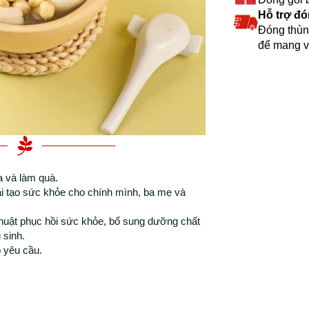
Hỗ trợ đó
Đóng thùn
để mang v
a và làm quà.
i tạo sức khỏe cho chính mình, ba mẹ và
huật phục hồi sức khỏe, bổ sung dưỡng chất
 sinh.
 yêu cầu.