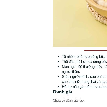
Tô nhôm phù hợp dùng bữa.
Thố đất phù hợp cả dùng bữ
Món ngon để thưởng thức, tá
người thân.
Giúp người bệnh, sau phẫu t
cho phụ nữ mang thai và sau
Hỗ trợ nấu gà mềm hơn theo
Đánh giá
Chưa có đánh giá nào.