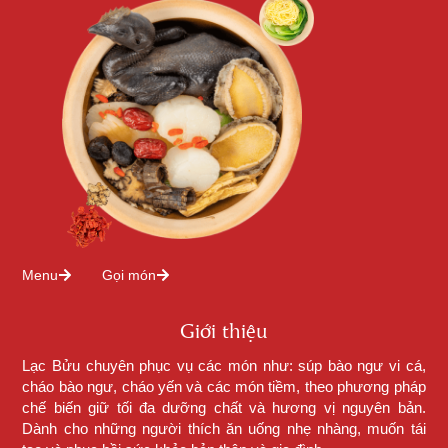
Menu
Gọi món
Giới thiệu
Lạc Bửu chuyên phục vụ các món như: súp bào ngư vi cá,
cháo bào ngư, cháo yến và các món tiềm, theo phương pháp
chế biến giữ tối đa dưỡng chất và hương vị nguyên bản.
Dành cho những người thích ăn uống nhẹ nhàng, muốn tái