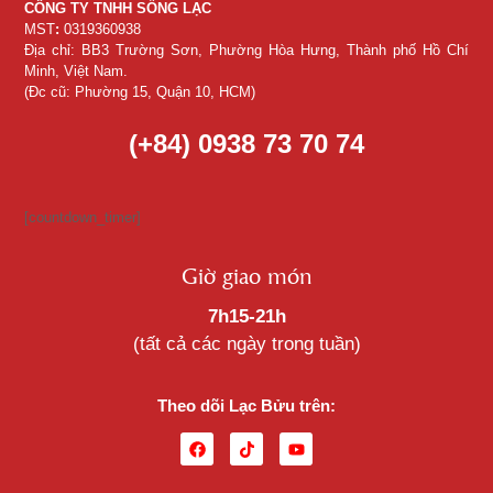
CÔNG TY TNHH SỐNG LẠC
MST
:
0319360938
Địa chỉ: BB3 Trường Sơn, Phường Hòa Hưng, Thành phố Hồ Chí
Minh, Việt Nam.
(Đc cũ: Phường 15, Quận 10, HCM)
(+84) 0938 73 70 74
[countdown_timer]
Giờ giao món
7h15-21h
(tất cả các ngày trong tuần)
Theo dõi Lạc Bửu trên: