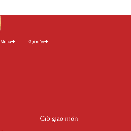
Menu
Gọi món
Giờ giao món