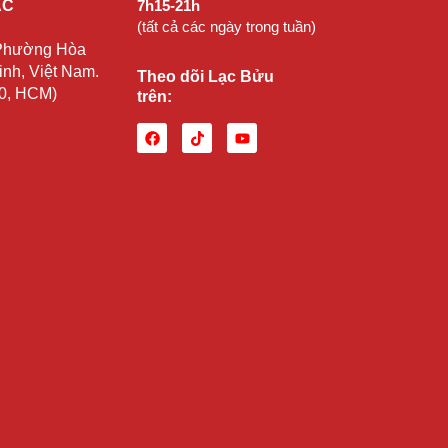
ẠC
7h15-21h
(tất cả các ngày trong tuần)
 Phường Hòa
nh, Việt Nam.
Theo dõi Lạc Bửu
10, HCM)
trên: