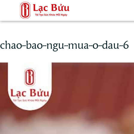
chao-bao-ngu-mua-o-dau-6