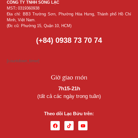
CÔNG TY TNHH SỐNG LẠC
MST
:
0319360938
Địa chỉ: BB3 Trường Sơn, Phường Hòa Hưng, Thành phố Hồ Chí
Minh, Việt Nam.
(Đc cũ: Phường 15, Quận 10, HCM)
(+84) 0938 73 70 74
[countdown_timer]
Giờ giao món
7h15-21h
(tất cả các ngày trong tuần)
Theo dõi Lạc Bửu trên: