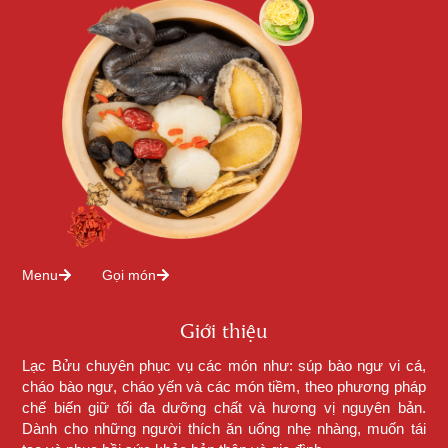
Menu
Gọi món
Giới thiệu
Lạc Bửu chuyên phục vụ các món như: súp bào ngư vi cá,
cháo bào ngư, cháo yến và các món tiềm, theo phương pháp
chế biến giữ tối đa dưỡng chất và hương vị nguyên bản.
Dành cho những người thích ăn uống nhẹ nhàng, muốn tái