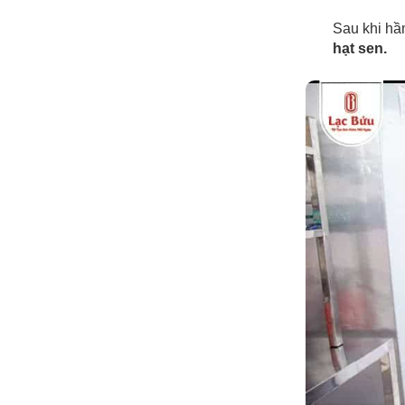
Sau khi hầ
hạt sen.