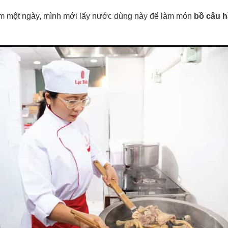
m một ngày, mình mới lấy nước dùng này để làm món
bồ câu 