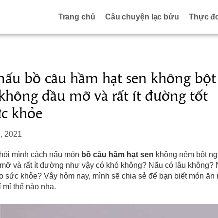
Trang chủ
Câu chuyện lạc bửu
Thực đ
nấu bồ câu hầm hạt sen không bột
không dầu mỡ và rất ít đường tốt
ức khỏe
, 2021
hỏi mình cách nấu món
bồ câu hầm hạt sen
không nêm bột ngọ
mỡ và rất ít đường như vậy có khó không? Nấu có lâu không?
cho sức khỏe? Vây hôm nay, mình sẽ chia sẻ để bạn biết món ăn
 mỉ thế nào nha.