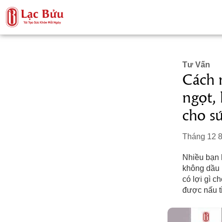
Tư Vấn
Cách 
ngọt, 
cho s
Tháng 12 8
Nhiều bạn 
không dầu 
có lợi gì 
được nấu tỉ