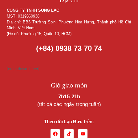
CÔNG TY TNHH SỐNG LẠC
MST
:
0319360938
Địa chỉ: BB3 Trường Sơn, Phường Hòa Hưng, Thành phố Hồ Chí
Minh, Việt Nam.
(Đc cũ: Phường 15, Quận 10, HCM)
(+84) 0938 73 70 74
[countdown_timer]
Giờ giao món
7h15-21h
(tất cả các ngày trong tuần)
Theo dõi Lạc Bửu trên: