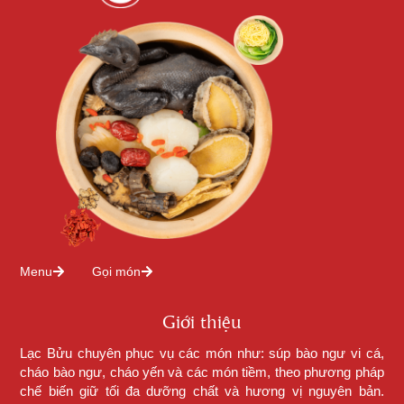
Menu
Gọi món
Giới thiệu
Lạc Bửu chuyên phục vụ các món như: súp bào ngư vi cá,
cháo bào ngư, cháo yến và các món tiềm, theo phương pháp
chế biến giữ tối đa dưỡng chất và hương vị nguyên bản.