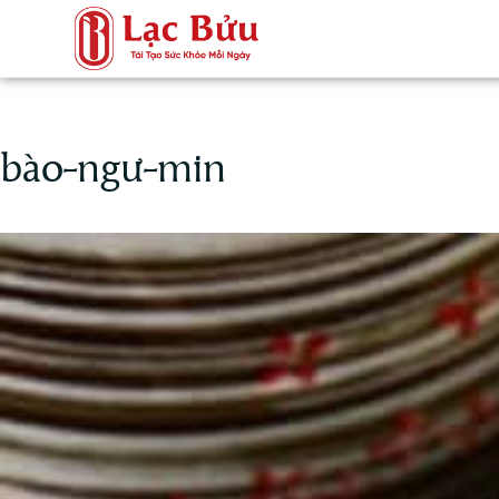
bào-ngư-min