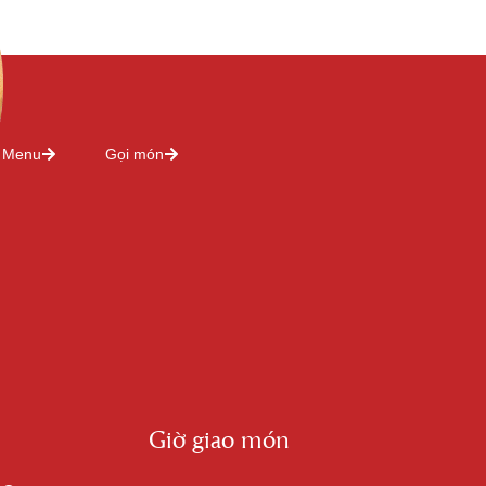
Menu
Gọi món
Giờ giao món