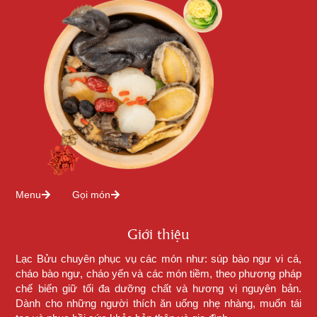
Menu
Gọi món
Giới thiệu
Lạc Bửu chuyên phục vụ các món như: súp bào ngư vi cá,
cháo bào ngư, cháo yến và các món tiềm, theo phương pháp
chế biến giữ tối đa dưỡng chất và hương vị nguyên bản.
Dành cho những người thích ăn uống nhẹ nhàng, muốn tái