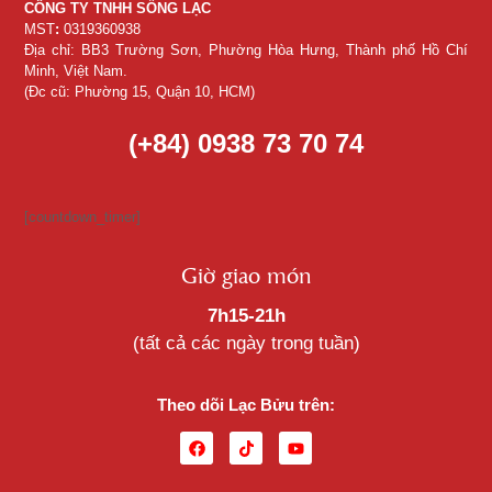
CÔNG TY TNHH SỐNG LẠC
MST
:
0319360938
Địa chỉ: BB3 Trường Sơn, Phường Hòa Hưng, Thành phố Hồ Chí
Minh, Việt Nam.
(Đc cũ: Phường 15, Quận 10, HCM)
(+84) 0938 73 70 74
[countdown_timer]
Giờ giao món
7h15-21h
(tất cả các ngày trong tuần)
Theo dõi Lạc Bửu trên: