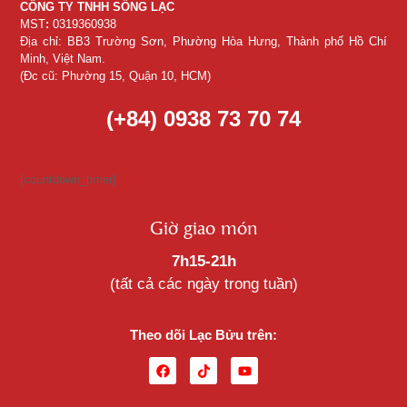
CÔNG TY TNHH SỐNG LẠC
MST
:
0319360938
Địa chỉ: BB3 Trường Sơn, Phường Hòa Hưng, Thành phố Hồ Chí
Minh, Việt Nam.
(Đc cũ: Phường 15, Quận 10, HCM)
(+84) 0938 73 70 74
[countdown_timer]
Giờ giao món
7h15-21h
(tất cả các ngày trong tuần)
Theo dõi Lạc Bửu trên: