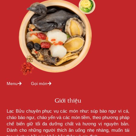
Menu
Gọi món
Giới thiệu
Lạc Bửu chuyên phục vụ các món như: súp bào ngư vi cá,
cháo bào ngư, cháo yến và các món tiềm, theo phương pháp
chế biến giữ tối đa dưỡng chất và hương vị nguyên bản.
Dành cho những người thích ăn uống nhẹ nhàng, muốn tái