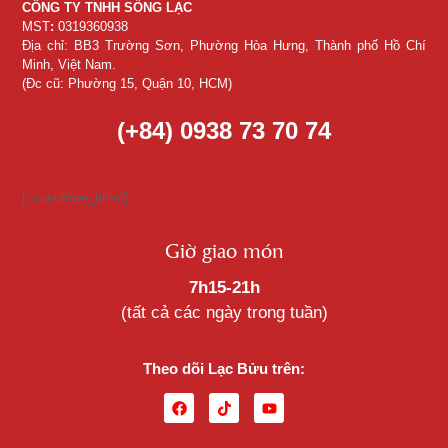
CÔNG TY TNHH SỐNG LẠC
MST
:
0319360938
Địa chỉ: BB3 Trường Sơn, Phường Hòa Hưng, Thành phố Hồ Chí
Minh, Việt Nam.
(Đc cũ: Phường 15, Quận 10, HCM)
(+84) 0938 73 70 74
[countdown_timer]
Giờ giao món
7h15-21h
(tất cả các ngày trong tuần)
Theo dõi Lạc Bửu trên: