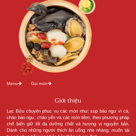
Menu
Gọi món
Giới thiệu
Lạc Bửu chuyên phục vụ các món như: súp bào ngư vi cá,
cháo bào ngư, cháo yến và các món tiềm, theo phương pháp
chế biến giữ tối đa dưỡng chất và hương vị nguyên bản.
Dành cho những người thích ăn uống nhẹ nhàng, muốn tái