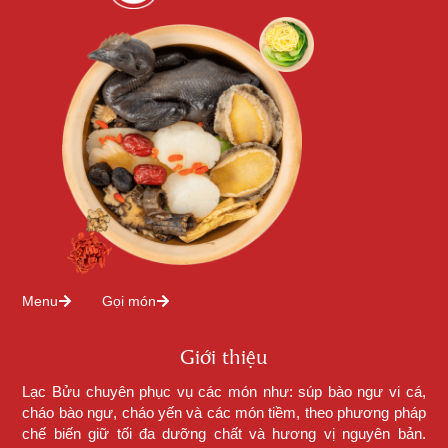
Menu
Gọi món
Giới thiệu
Lạc Bửu chuyên phục vụ các món như: súp bào ngư vi cá,
cháo bào ngư, cháo yến và các món tiềm, theo phương pháp
chế biến giữ tối đa dưỡng chất và hương vị nguyên bản.