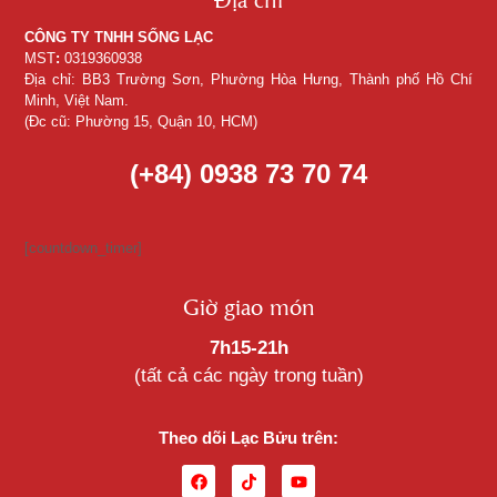
CÔNG TY TNHH SỐNG LẠC
MST
:
0319360938
Địa chỉ: BB3 Trường Sơn, Phường Hòa Hưng, Thành phố Hồ Chí
Minh, Việt Nam.
(Đc cũ: Phường 15, Quận 10, HCM)
(+84) 0938 73 70 74
[countdown_timer]
Giờ giao món
7h15-21h
(tất cả các ngày trong tuần)
Theo dõi Lạc Bửu trên: