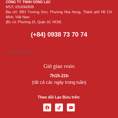
CÔNG TY TNHH SỐNG LẠC
MST
:
0319360938
Địa chỉ: BB3 Trường Sơn, Phường Hòa Hưng, Thành phố Hồ Chí
Minh, Việt Nam.
(Đc cũ: Phường 15, Quận 10, HCM)
(+84) 0938 73 70 74
[countdown_timer]
Giờ giao món
7h15-21h
(tất cả các ngày trong tuần)
Theo dõi Lạc Bửu trên: