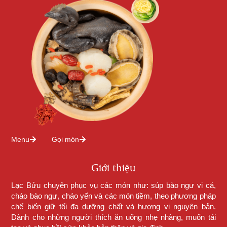
Menu
Gọi món
Giới thiệu
Lạc Bửu chuyên phục vụ các món như: súp bào ngư vi cá,
cháo bào ngư, cháo yến và các món tiềm, theo phương pháp
chế biến giữ tối đa dưỡng chất và hương vị nguyên bản.
Dành cho những người thích ăn uống nhẹ nhàng, muốn tái