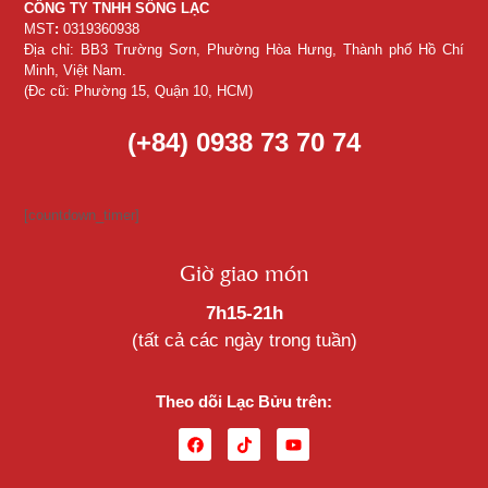
CÔNG TY TNHH SỐNG LẠC
MST
:
0319360938
Địa chỉ: BB3 Trường Sơn, Phường Hòa Hưng, Thành phố Hồ Chí
Minh, Việt Nam.
(Đc cũ: Phường 15, Quận 10, HCM)
(+84) 0938 73 70 74
[countdown_timer]
Giờ giao món
7h15-21h
(tất cả các ngày trong tuần)
Theo dõi Lạc Bửu trên: