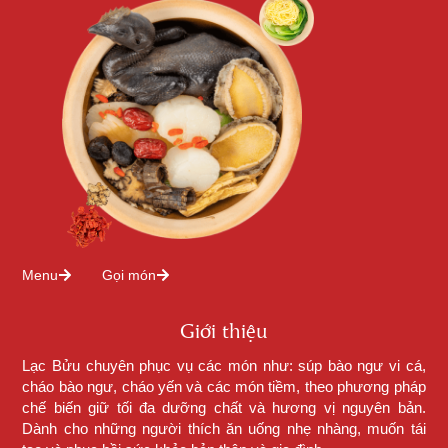
Menu
Gọi món
Giới thiệu
Lạc Bửu chuyên phục vụ các món như: súp bào ngư vi cá,
cháo bào ngư, cháo yến và các món tiềm, theo phương pháp
chế biến giữ tối đa dưỡng chất và hương vị nguyên bản.
Dành cho những người thích ăn uống nhẹ nhàng, muốn tái