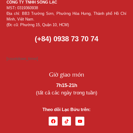
CÔNG TY TNHH SỐNG LẠC
MST
:
0319360938
Địa chỉ: BB3 Trường Sơn, Phường Hòa Hưng, Thành phố Hồ Chí
Minh, Việt Nam.
(Đc cũ: Phường 15, Quận 10, HCM)
(+84) 0938 73 70 74
[countdown_timer]
Giờ giao món
7h15-21h
(tất cả các ngày trong tuần)
Theo dõi Lạc Bửu trên: