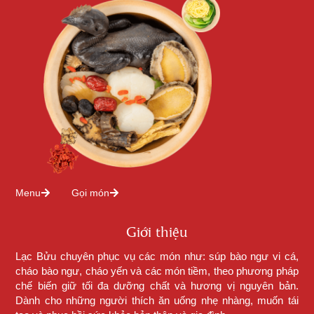
Menu
Gọi món
Giới thiệu
Lạc Bửu chuyên phục vụ các món như: súp bào ngư vi cá,
cháo bào ngư, cháo yến và các món tiềm, theo phương pháp
chế biến giữ tối đa dưỡng chất và hương vị nguyên bản.
Dành cho những người thích ăn uống nhẹ nhàng, muốn tái