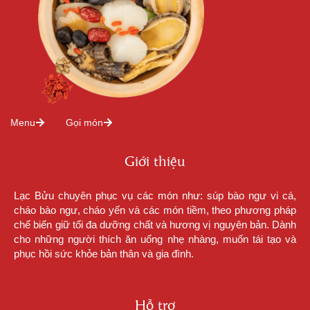
Menu
Gọi món
Giới thiệu
Lạc Bửu chuyên phục vụ các món như: súp bào ngư vi cá,
cháo bào ngư, cháo yến và các món tiềm, theo phương pháp
chế biến giữ tối đa dưỡng chất và hương vị nguyên bản. Dành
cho những người thích ăn uống nhẹ nhàng, muốn tái tạo và
phục hồi sức khỏe bản thân và gia đình.
Hỗ trợ