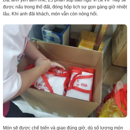
được nấu trong thố đất, đóng hộp lịch sự gọn gàng giữ nhiệt
lâu. Khi anh đãi khách, món vẫn còn nóng hổi.
Món sẽ được chế biến và giao đúng giờ, dù số lượng món