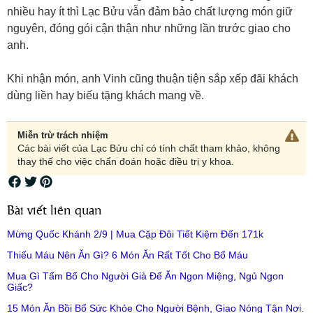
nhiều hay ít thì Lạc Bửu vẫn đảm bảo chất lượng món giữ
nguyên, đóng gói cận thận như những lần trước giao cho
anh.
Khi nhận món, anh Vinh cũng thuận tiện sắp xếp đãi khách
dùng liền hay biếu tặng khách mang về.
Miễn trừ trách nhiệm
Các bài viết của Lạc Bửu chỉ có tính chất tham khảo, không
thay thế cho việc chẩn đoán hoặc điều trị y khoa.
Bài viết liên quan
Mừng Quốc Khánh 2/9 | Mua Cặp Đôi Tiết Kiệm Đến 171k
Thiếu Máu Nên Ăn Gì? 6 Món Ăn Rất Tốt Cho Bổ Máu
Mua Gì Tẩm Bổ Cho Người Già Để Ăn Ngon Miệng, Ngủ Ngon
Giấc?
15 Món Ăn Bồi Bổ Sức Khỏe Cho Người Bệnh, Giao Nóng Tận Nơi.