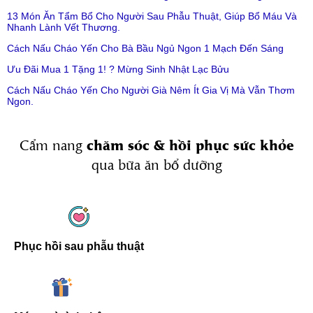
13 Món Ăn Tẩm Bổ Cho Người Sau Phẫu Thuật, Giúp Bổ Máu Và
Nhanh Lành Vết Thương.
Cách Nấu Cháo Yến Cho Bà Bầu Ngủ Ngon 1 Mạch Đến Sáng
Ưu Đãi Mua 1 Tặng 1! ? Mừng Sinh Nhật Lạc Bửu
Cách Nấu Cháo Yến Cho Người Già Nêm Ít Gia Vị Mà Vẫn Thơm
Ngon.
chăm sóc & hồi phục sức khỏe
Cẩm nang
qua bữa ăn bổ dưỡng
Phục hồi sau phẫu thuật