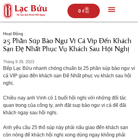
0
0
₫
Trang chủ
Câu chuyện lạc bửu
Thực đơn
Hoạt động
Hoạt Động
25 Phần Súp Bào Ngư Vi Cá Vip Đến Khách
Sạn Đệ Nhất Phục Vụ Khách Sau Hội Nghị
Tháng 9 29, 2023
Bếp Lạc Bửu nhanh chóng chuẩn bị 25 phần súp bào ngư vi
cá VIP giao đến khách sạn Đệ Nhất phục vụ khách sau hội
nghị.
Chiều nay anh Vinh có 1 buổi hội nghị với những đối tác
quan trọng của công ty, anh đặt sup bào ngư vi cá để đãi
khách ngay sau hội nghị.
Anh yêu cầu 25 thố súp này phải nấu giao đến khách sạn
còn nóng để khách hội nghị xong dùng ngay không phải