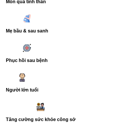
Món quà tình thân
Mẹ bầu & sau sanh
Phục hồi sau bệnh
Người lớn tuổi
Tăng cường sức khỏe công sở