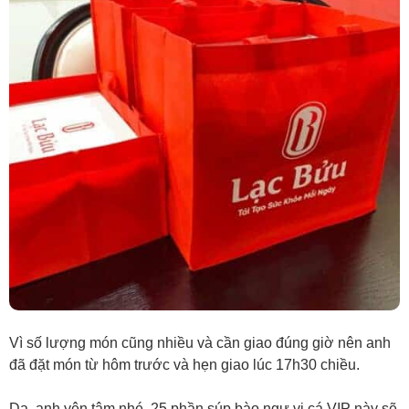
Vì số lượng món cũng nhiều và cần giao đúng giờ nên anh
đã đặt món từ hôm trước và hẹn giao lúc 17h30 chiều.
Dạ, anh yên tâm nhé, 25 phần súp bào ngư vi cá VIP này sẽ