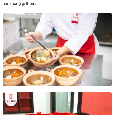
hâm nóng gì thêm.