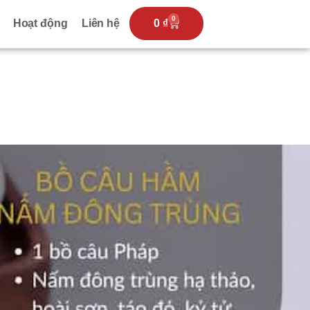
0
Hoạt động
Liên hệ
0
₫