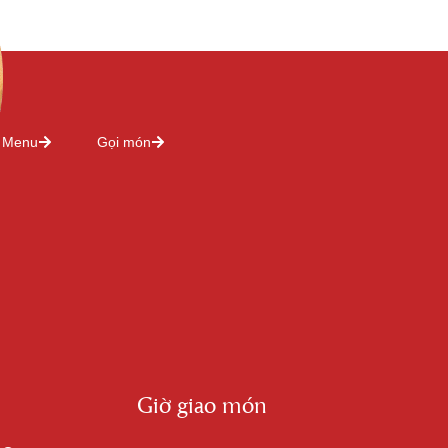
Menu
Gọi món
Giờ giao món