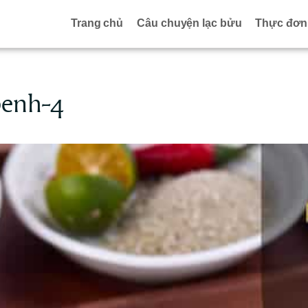
Trang chủ
Câu chuyện lạc bửu
Thực đơn
benh-4