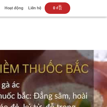
0
Hoạt động
Liên hệ
0
₫