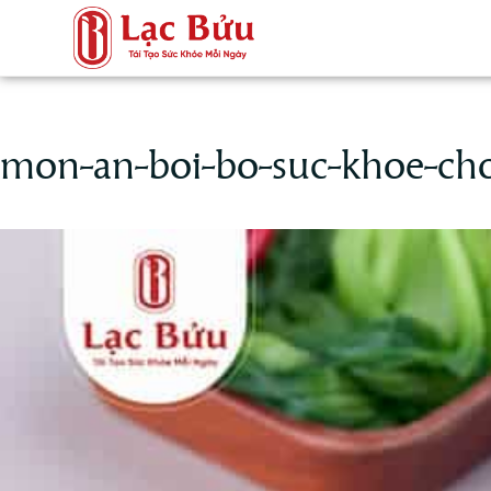
mon-an-boi-bo-suc-khoe-ch