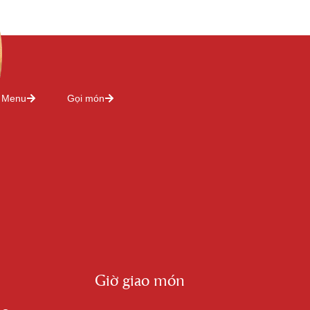
Menu
Gọi món
Giờ giao món