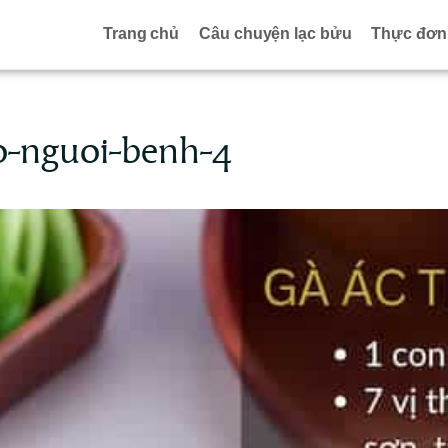
Trang chủ
Câu chuyện lạc bửu
Thực đơn
o-nguoi-benh-4