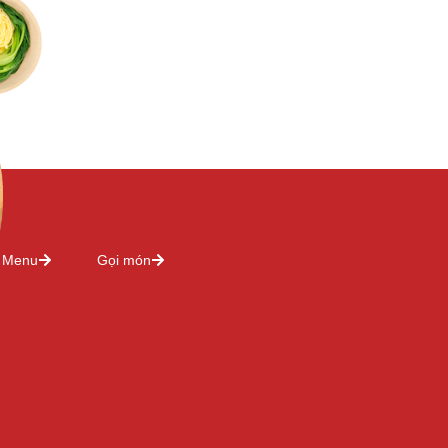
Menu
Gọi món