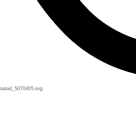
salad_5070405.svg