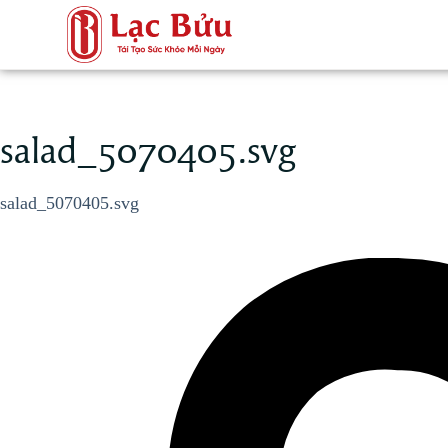
salad_5070405.svg
salad_5070405.svg