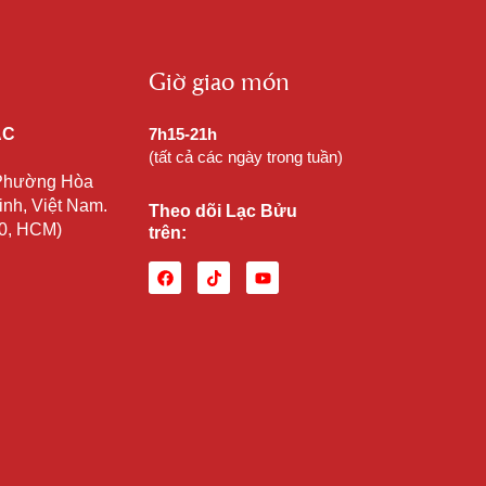
Giờ giao món
ẠC
7h15-21h
(tất cả các ngày trong tuần)
 Phường Hòa
nh, Việt Nam.
Theo dõi Lạc Bửu
10, HCM)
trên: