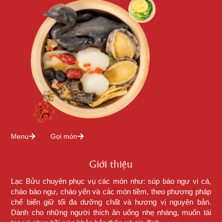
Menu
Gọi món
Giới thiệu
Lạc Bửu chuyên phục vụ các món như: súp bào ngư vi cá,
cháo bào ngư, cháo yến và các món tiềm, theo phương pháp
chế biến giữ tối đa dưỡng chất và hương vị nguyên bản.
Dành cho những người thích ăn uống nhẹ nhàng, muốn tái