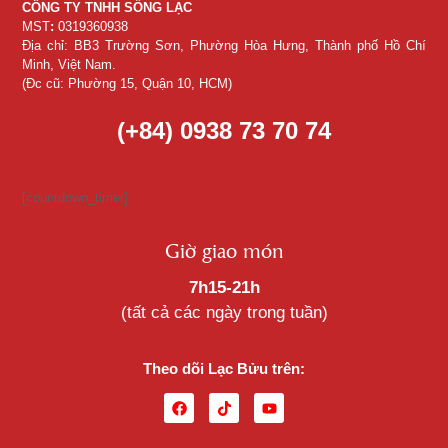
CÔNG TY TNHH SỐNG LẠC
MST
:
0319360938
Địa chỉ: BB3 Trường Sơn, Phường Hòa Hưng, Thành phố Hồ Chí
Minh, Việt Nam.
(Đc cũ: Phường 15, Quận 10, HCM)
(+84) 0938 73 70 74
[countdown_timer]
Giờ giao món
7h15-21h
(tất cả các ngày trong tuần)
Theo dõi Lạc Bửu trên: