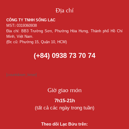
Địa chỉ
CÔNG TY TNHH SỐNG LẠC
MST
:
0319360938
Địa chỉ: BB3 Trường Sơn, Phường Hòa Hưng, Thành phố Hồ Chí
Minh, Việt Nam.
(Đc cũ: Phường 15, Quận 10, HCM)
(+84) 0938 73 70 74
[countdown_timer]
Giờ giao món
7h15-21h
(tất cả các ngày trong tuần)
Theo dõi Lạc Bửu trên: