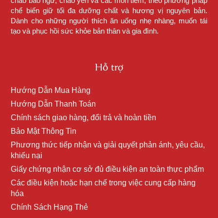
cháo bào ngư, cháo yến và các món tiềm, theo phương pháp
chế biến giữ tối đa dưỡng chất và hương vị nguyên bản.
Dành cho những người thích ăn uống nhẹ nhàng, muốn tái
tạo và phục hồi sức khỏe bản thân và gia đình.
Hỗ trợ
Hướng Dẫn Mua Hàng
Hướng Dẫn Thanh Toán
Chính sách giao hàng, đổi trả và hoàn tiền
Bảo Mật Thông Tin
Phương thức tiếp nhận và giải quyết phản ánh, yêu cầu,
khiếu nại
Giấy chứng nhận cơ sở đủ điều kiện an toàn thực phẩm
Các điều kiện hoặc hạn chế trong việc cung cấp hàng
hóa
Chính Sách Hạng Thẻ