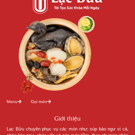
Menu
Gọi món
Giới thiệu
Lạc Bửu chuyên phục vụ các món như: súp bào ngư vi cá,