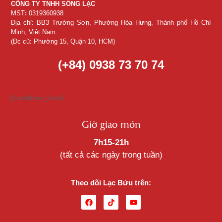
CÔNG TY TNHH SỐNG LẠC
MST
:
0319360938
Địa chỉ: BB3 Trường Sơn, Phường Hòa Hưng, Thành phố Hồ Chí
Minh, Việt Nam.
(Đc cũ: Phường 15, Quận 10, HCM)
(+84) 0938 73 70 74
[countdown_timer]
Giờ giao món
7h15-21h
(tất cả các ngày trong tuần)
Theo dõi Lạc Bửu trên: