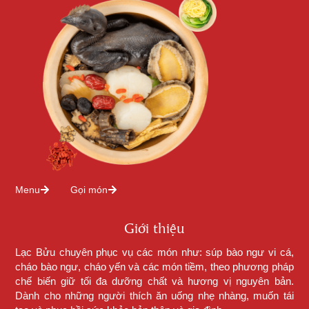
Menu
Gọi món
Giới thiệu
Lạc Bửu chuyên phục vụ các món như: súp bào ngư vi cá,
cháo bào ngư, cháo yến và các món tiềm, theo phương pháp
chế biến giữ tối đa dưỡng chất và hương vị nguyên bản.
Dành cho những người thích ăn uống nhẹ nhàng, muốn tái