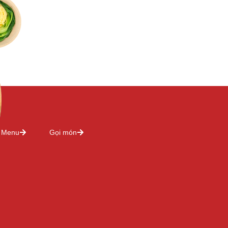
Menu
Gọi món