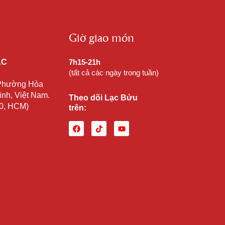
Giờ giao món
ẠC
7h15-21h
(tất cả các ngày trong tuần)
 Phường Hòa
nh, Việt Nam.
Theo dõi Lạc Bửu
10, HCM)
trên: