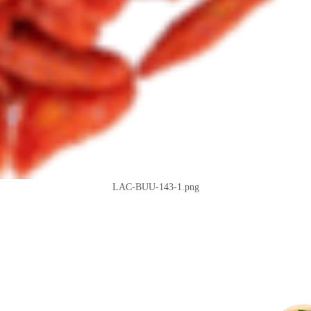
LAC-BUU-143-1.png