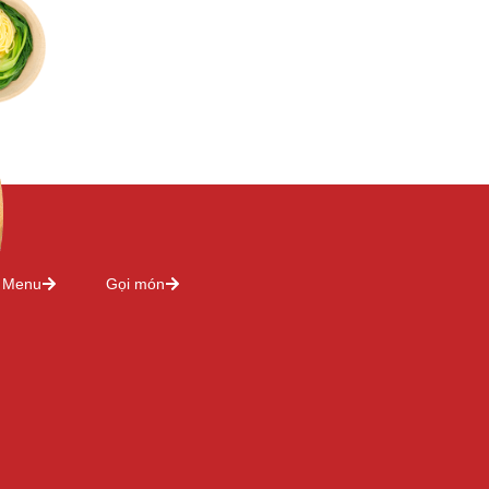
Menu
Gọi món