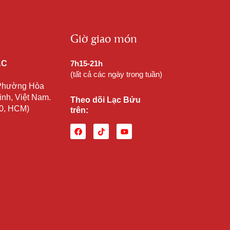
Giờ giao món
ẠC
7h15-21h
(tất cả các ngày trong tuần)
 Phường Hòa
nh, Việt Nam.
Theo dõi Lạc Bửu
10, HCM)
trên: