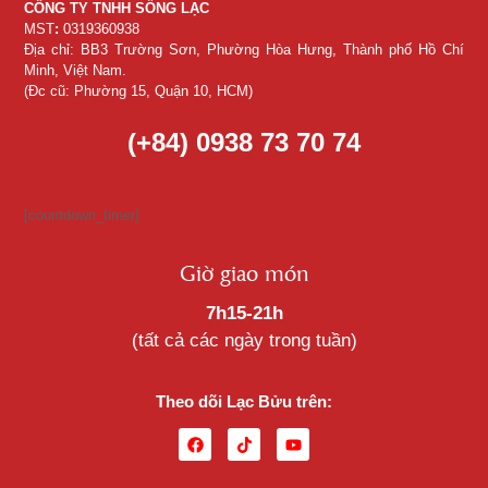
CÔNG TY TNHH SỐNG LẠC
MST
:
0319360938
Địa chỉ: BB3 Trường Sơn, Phường Hòa Hưng, Thành phố Hồ Chí
Minh, Việt Nam.
(Đc cũ: Phường 15, Quận 10, HCM)
(+84) 0938 73 70 74
[countdown_timer]
Giờ giao món
7h15-21h
(tất cả các ngày trong tuần)
Theo dõi Lạc Bửu trên: