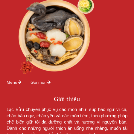
Menu
Gọi món
Giới thiệu
Lạc Bửu chuyên phục vụ các món như: súp bào ngư vi cá,
cháo bào ngư, cháo yến và các món tiềm, theo phương pháp
chế biến giữ tối đa dưỡng chất và hương vị nguyên bản.
Dành cho những người thích ăn uống nhẹ nhàng, muốn tái