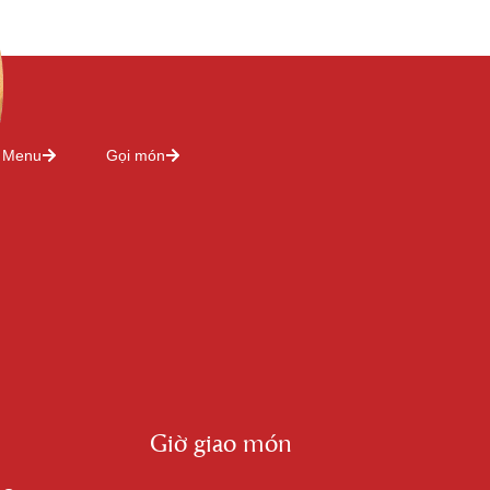
Menu
Gọi món
Giờ giao món