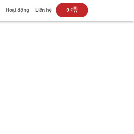
0
Hoạt động
Liên hệ
0
₫