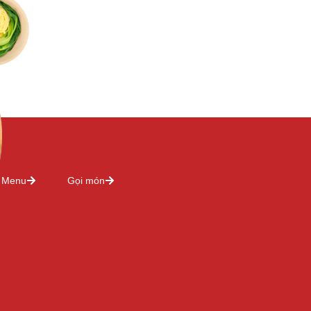
Menu
Gọi món