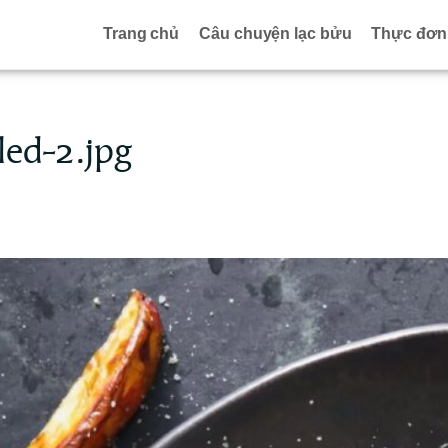
Trang chủ
Câu chuyện lạc bửu
Thực đơn
ed-2.jpg