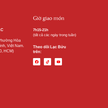
Giờ giao món
ẠC
7h15-21h
(tất cả các ngày trong tuần)
 Phường Hòa
nh, Việt Nam.
Theo dõi Lạc Bửu
10, HCM)
trên: