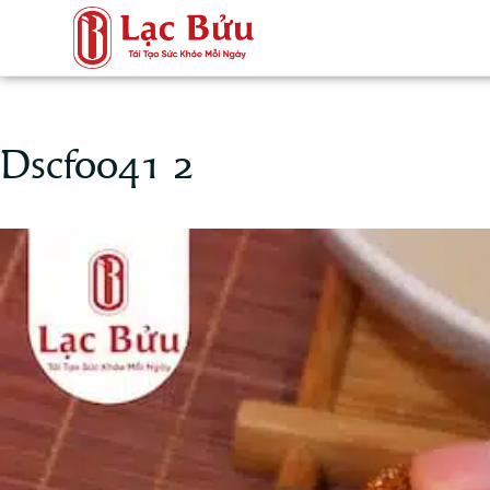
Dscf0041 2