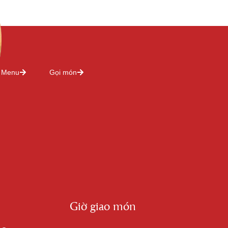
Menu
Gọi món
Giờ giao món