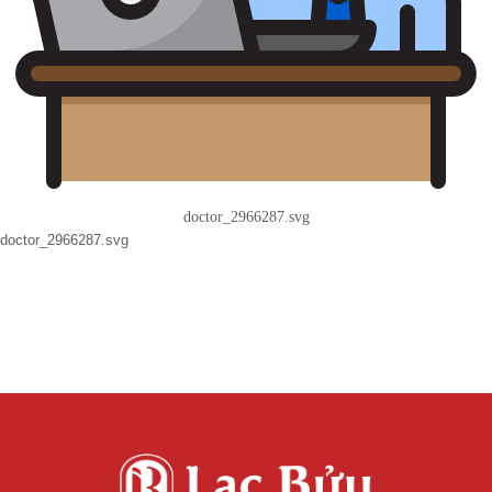
doctor_2966287.svg
doctor_2966287.svg