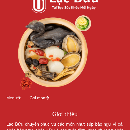
Menu
Gọi món
Giới thiệu
Lạc Bửu chuyên phục vụ các món như: súp bào ngư vi cá,