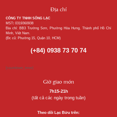
Địa chỉ
CÔNG TY TNHH SỐNG LẠC
MST
:
0319360938
Địa chỉ: BB3 Trường Sơn, Phường Hòa Hưng, Thành phố Hồ Chí
Minh, Việt Nam.
(Đc cũ: Phường 15, Quận 10, HCM)
(+84) 0938 73 70 74
[countdown_timer]
Giờ giao món
7h15-21h
(tất cả các ngày trong tuần)
Theo dõi Lạc Bửu trên: