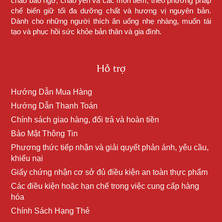
cháo bào ngư, cháo yến và các món tiềm, theo phương pháp
chế biến giữ tối đa dưỡng chất và hương vị nguyên bản.
Dành cho những người thích ăn uống nhẹ nhàng, muốn tái
tạo và phục hồi sức khỏe bản thân và gia đình.
Hỗ trợ
Hướng Dẫn Mua Hàng
Hướng Dẫn Thanh Toán
Chính sách giao hàng, đổi trả và hoàn tiền
Bảo Mật Thông Tin
Phương thức tiếp nhận và giải quyết phản ánh, yêu cầu,
khiếu nại
Giấy chứng nhận cơ sở đủ điều kiện an toàn thực phẩm
Các điều kiện hoặc hạn chế trong việc cung cấp hàng
hóa
Chính Sách Hạng Thẻ