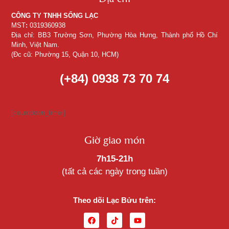
CÔNG TY TNHH SỐNG LẠC
MST
:
0319360938
Địa chỉ: BB3 Trường Sơn, Phường Hòa Hưng, Thành phố Hồ Chí
Minh, Việt Nam.
(Đc cũ: Phường 15, Quận 10, HCM)
(+84) 0938 73 70 74
[countdown_timer]
Giờ giao món
7h15-21h
(tất cả các ngày trong tuần)
Theo dõi Lạc Bửu trên: