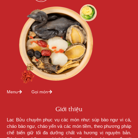
Menu
Gọi món
Giới thiệu
Lạc Bửu chuyên phục vụ các món như: súp bào ngư vi cá,
cháo bào ngư, cháo yến và các món tiềm, theo phương pháp
chế biến giữ tối đa dưỡng chất và hương vị nguyên bản.