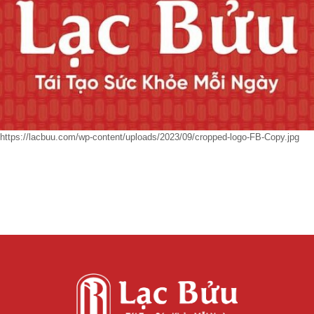
https://lacbuu.com/wp-content/uploads/2023/09/cropped-logo-FB-Copy.jpg