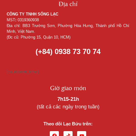
Địa chỉ
CÔNG TY TNHH SỐNG LẠC
MST
:
0319360938
Địa chỉ: BB3 Trường Sơn, Phường Hòa Hưng, Thành phố Hồ Chí
Minh, Việt Nam.
(Đc cũ: Phường 15, Quận 10, HCM)
(+84) 0938 73 70 74
[countdown_timer]
Giờ giao món
7h15-21h
(tất cả các ngày trong tuần)
Theo dõi Lạc Bửu trên: