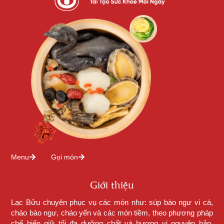
Menu
Gọi món
Giới thiệu
Lạc Bửu chuyên phục vụ các món như: súp bào ngư vi cá,
cháo bào ngư, cháo yến và các món tiềm, theo phương pháp
chế biến giữ tối đa dưỡng chất và hương vị nguyên bản.