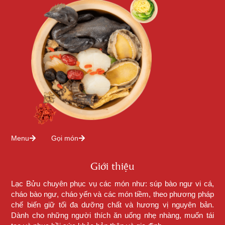
Menu
Gọi món
Giới thiệu
Lạc Bửu chuyên phục vụ các món như: súp bào ngư vi cá,
cháo bào ngư, cháo yến và các món tiềm, theo phương pháp
chế biến giữ tối đa dưỡng chất và hương vị nguyên bản.
Dành cho những người thích ăn uống nhẹ nhàng, muốn tái