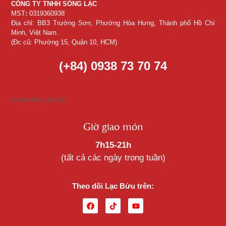
CÔNG TY TNHH SỐNG LẠC
MST
:
0319360938
Địa chỉ: BB3 Trường Sơn, Phường Hòa Hưng, Thành phố Hồ Chí
Minh, Việt Nam.
(Đc cũ: Phường 15, Quận 10, HCM)
(+84) 0938 73 70 74
[countdown_timer]
Giờ giao món
7h15-21h
(tất cả các ngày trong tuần)
Theo dõi Lạc Bửu trên: