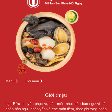
Menu
Gọi món
Giới thiệu
Lạc Bửu chuyên phục vụ các món như: súp bào ngư vi cá,
cháo bào ngư, cháo yến và các món tiềm, theo phương pháp