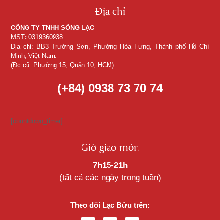
Địa chỉ
CÔNG TY TNHH SỐNG LẠC
MST
:
0319360938
Địa chỉ: BB3 Trường Sơn, Phường Hòa Hưng, Thành phố Hồ Chí
Minh, Việt Nam.
(Đc cũ: Phường 15, Quận 10, HCM)
(+84) 0938 73 70 74
[countdown_timer]
Giờ giao món
7h15-21h
(tất cả các ngày trong tuần)
Theo dõi Lạc Bửu trên: