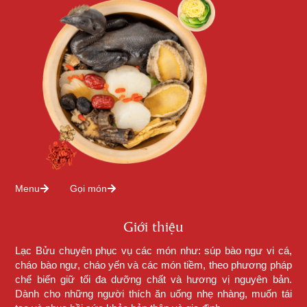
Menu
Gọi món
Giới thiệu
Lạc Bửu chuyên phục vụ các món như: súp bào ngư vi cá,
cháo bào ngư, cháo yến và các món tiềm, theo phương pháp
chế biến giữ tối đa dưỡng chất và hương vị nguyên bản.
Dành cho những người thích ăn uống nhẹ nhàng, muốn tái