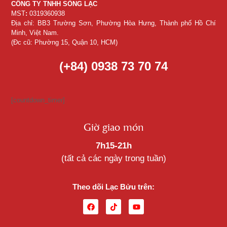
CÔNG TY TNHH SỐNG LẠC
MST
:
0319360938
Địa chỉ: BB3 Trường Sơn, Phường Hòa Hưng, Thành phố Hồ Chí
Minh, Việt Nam.
(Đc cũ: Phường 15, Quận 10, HCM)
(+84) 0938 73 70 74
[countdown_timer]
Giờ giao món
7h15-21h
(tất cả các ngày trong tuần)
Theo dõi Lạc Bửu trên: