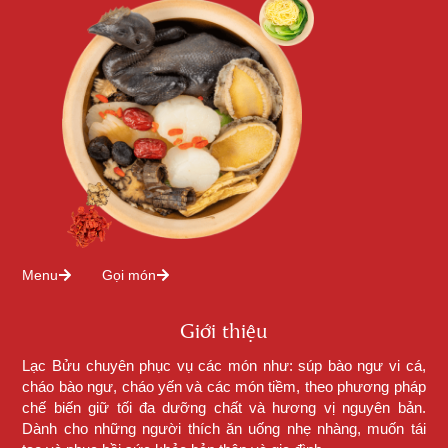
Menu
Gọi món
Giới thiệu
Lạc Bửu chuyên phục vụ các món như: súp bào ngư vi cá,
cháo bào ngư, cháo yến và các món tiềm, theo phương pháp
chế biến giữ tối đa dưỡng chất và hương vị nguyên bản.
Dành cho những người thích ăn uống nhẹ nhàng, muốn tái