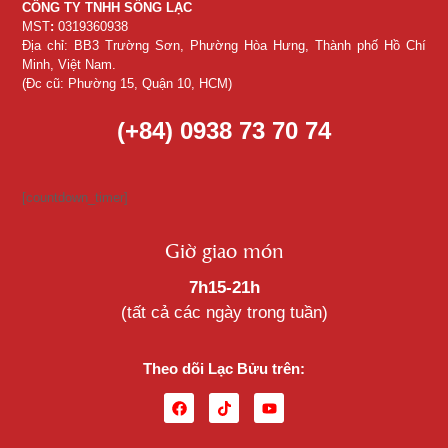
CÔNG TY TNHH SỐNG LẠC
MST
:
0319360938
Địa chỉ: BB3 Trường Sơn, Phường Hòa Hưng, Thành phố Hồ Chí
Minh, Việt Nam.
(Đc cũ: Phường 15, Quận 10, HCM)
(+84) 0938 73 70 74
[countdown_timer]
Giờ giao món
7h15-21h
(tất cả các ngày trong tuần)
Theo dõi Lạc Bửu trên: